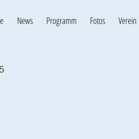
e
News
Programm
Fotos
Verein
5